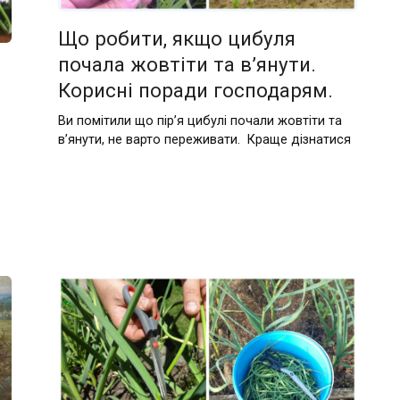
Що робити, якщо цибуля
почала жовтіти та в’янути.
Корисні поради господарям.
Ви помітили що пір’я цибулі почали жовтіти та
в’янути, не варто переживати. Краще дізнатися