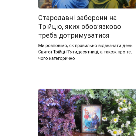
Стародавні заборони на
Трійцю, яких обов’язково
треба дотримуватися
Ми розповімо, як правильно відзначати день
Святої Трійці-П’ятидесятниці, а також про те,
чого категорично