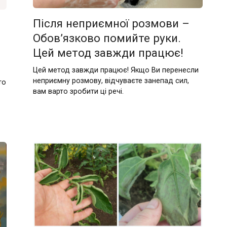
Після неприємної розмови –
Обов’язково помийте руки.
Цей метод завжди працює!
Цей метод завжди працює! Якщо Ви перенесли
непpиємну розмову, відчуваєте занепад сил,
то
вам варто зробити ці речі.