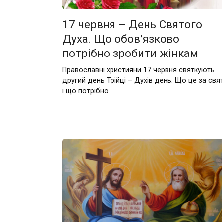
17 червня – День Святого
Духа. Що обов’язково
потрібно зробити жінкам
Православні християни 17 червня святкують
другий день Трійці – Духів день. Що це за свя
і що потрібно