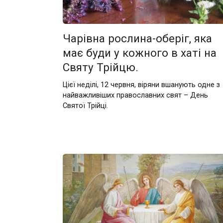
Чарівна рослина-оберіг, яка
має буди у кожного в хаті на
Святу Трійцю.
Цієї неділі, 12 червня, віряни вшанують одне з
найважливіших православних свят – День
Святої Трійці.