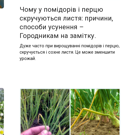
Чому у помідорів і перцю
скручуються листя: причини,
способи усунення –
Городникам на замітку.
Дуже часто при вирощуванні помідорів і перцю,
скручується і сохне листя. Це може зменшити
урожай.