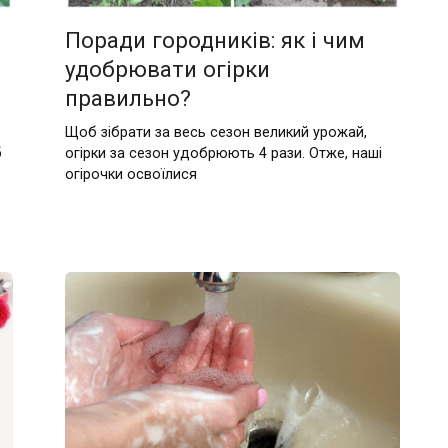
Поради городників: як і чим
удобрювати огірки
правильно?
Щоб зібрати за весь сезон великий урожай,
б
огірки за сезон удобрюють 4 рази. Отже, наші
огірочки освоїлися