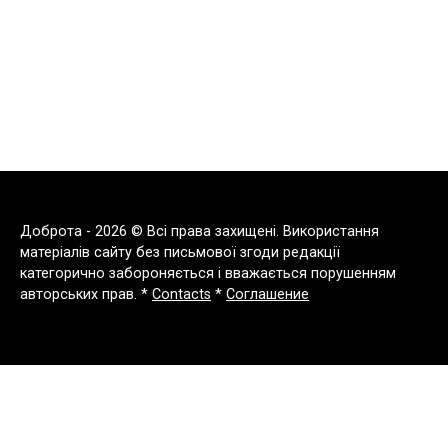
Доброта - 2026 © Всі права захищені. Використання
матеріалів сайту без письмової згоди редакції
категорично забороняється і вважається порушенням
авторських прав. *
Contacts
*
Соглашение