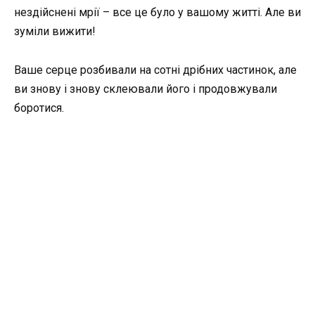
нездійснені мрії – все це було у вашому житті. Але ви
зуміли вижити!
Ваше серце розбивали на сотні дрібних частинок, але
ви знову і знову склеювали його і продовжували
боротися.