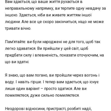
Вам здається, що ваше життя рухається в
неправильному напрямку, ви терпите одну невдачу за
іншою. Здається, ніби ви живете життям іншої
людини. Але все це скоро закінчиться, ніщо не може
тривати вічно.
Пам’ятайте: ви були народжені не для того, щоб так
легко здаватися. Ви прийшли у цей світ, щоб
придбати силу і впевненість, показати оточуючим, на
що ви здатні.
Я знаю, що вам погано, ви пройшли через вогонь і
воду. І навіть гірше. І тепер вам здається, що існує
лише один варіант – просто здатися. Але ви
помиляєтеся, дуже сильно помиляєтеся.
Нездорові відносини, пристрасті, розбиті надії,