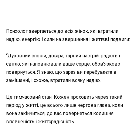
Психолог звертається до всіх жінок, які втратили
надію, енергію і сили на звершення і життєві подвиги:
“Духовний спокій, довіра, гарний настрій, радість і
світло, які наповнювали ваше серце, обов’язково
повернуться. Я знаю, що зараз ви перебуваєте в
замішанні, і схоже, втратили всяку надію.
Це тимчасовий стан. Кожен проходить через такий
період у житті, це всього лише чергова глава, коли
вона закінчиться, до вас повернеться колишня
впевненість і життєрадісність.