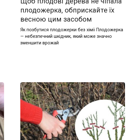
Щоб плодові дерева не чіпала
плодожерка, обприскайте їх
весною цим засобом
Як позбутися плодожерки без хімії Плодожерка
— небезпечний шкідник, який може значно
зменшити врожай