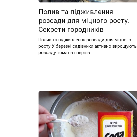
Полив та підживлення
розсади для міцного росту.
Секрети городників
Полив та підживлення розсади для міцного
росту У березні садівники активно вирощують
розсаду томатів і перців.