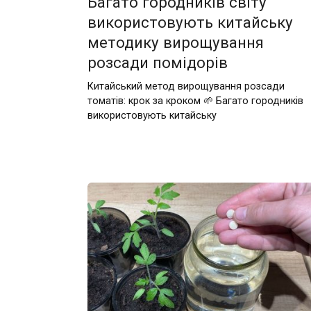
Багато городників світу
використовують китайську
методику вирощування
розсади помідорів
Китайський метод вирощування розсади
томатів: крок за кроком 🌱 Багато городників
використовують китайську