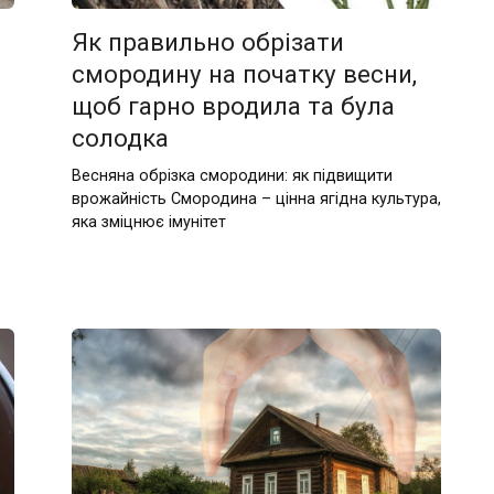
Як правильно обрізати
смородину на початку весни,
щоб гарно вродила та була
солодка
Весняна обрізка смородини: як підвищити
врожайність Смородина – цінна ягідна культура,
яка зміцнює імунітет