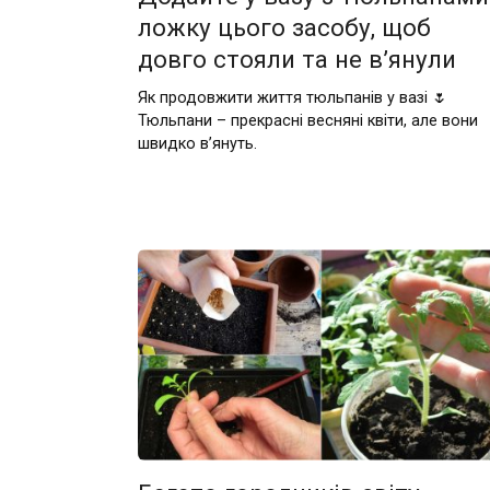
ложку цього засобу, щоб
довго стояли та не в’янули
Як продовжити життя тюльпанів у вазі 🌷
Тюльпани – прекрасні весняні квіти, але вони
швидко в’януть.