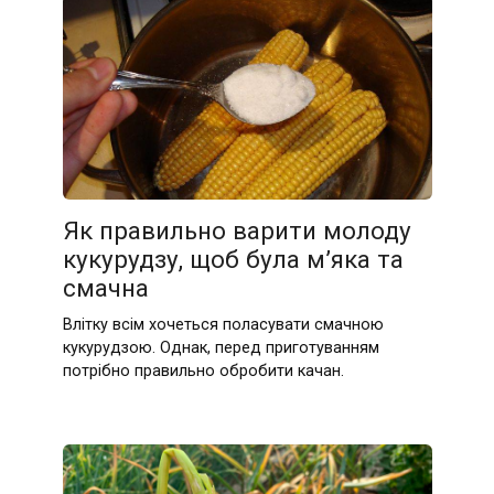
Як правильно варити молоду
кукурудзу, щоб була м’яка та
смачна
Влітку всім хочеться поласувати смачною
кукурудзою. Однак, перед приготуванням
потрібно правильно обробити качан.