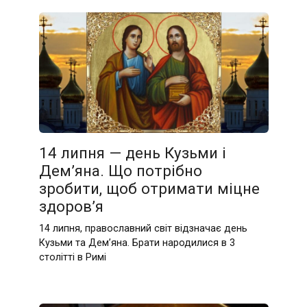
14 липня — день Кузьми і
Дем’яна. Що потрібно
зробити, щоб отримати міцне
здоров’я
14 липня, православний світ відзначає день
Кузьми та Дем’яна. Брати народилися в 3
столітті в Римі