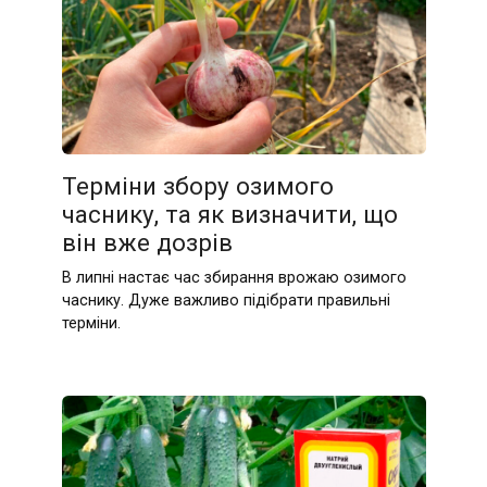
Терміни збору озимого
часнику, та як визначити, що
він вже дозрів
В липні настає час збирання врожаю озимого
часнику. Дуже важливо підібрати правильні
терміни.