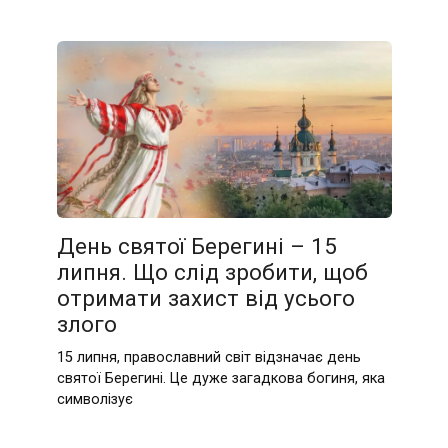
День святої Берегині – 15
липня. Що слід зробити, щоб
отримати захист від усього
злого
15 липня, православний світ відзначає день
святої Берегині. Це дуже загадкова богиня, яка
символізує