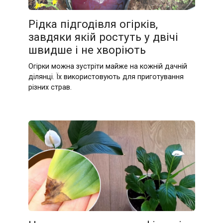
Рідка підгодівля огірків,
завдяки якій ростуть у двічі
швидше і не хворіють
Огірки можна зустріти майже на кожній дачній
ділянці. Їх використовують для приготування
різних страв.