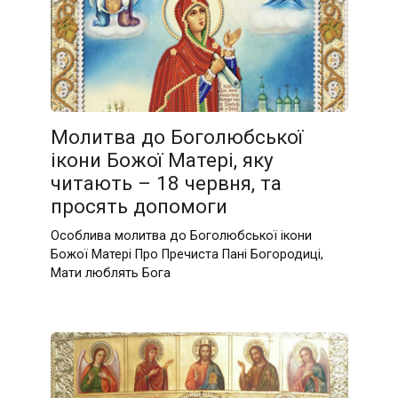
Молитва до Боголюбської
ікони Божої Матері, яку
читають – 18 червня, та
просять допомоги
Особлива молитва до Боголюбської ікони
Божої Матері Про Пречиста Пані Богородиці,
Мати люблять Бога