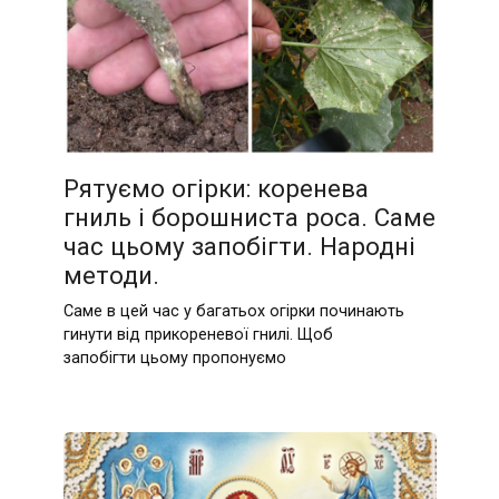
Рятуємо огірки: коренева
гниль і борошниста роса. Саме
час цьому запобігти. Народні
методи.
Саме в цей час у багатьох огірки починають
гинути від прикореневої гнилі. Щоб
запобігти цьому пропонуємо