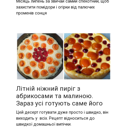
Місяць липень за звичай самий спекотний, щоб
захистити помідори і огірки від палючих
променів сонця
Літній ніжний пиріг з
абрикосами та малиною.
Зараз усі готують саме його
Цей десерт готувати дуже просто і швидко, він
виходить у всіх. Рецепт відноситься до
швидкої домашньої випічки.