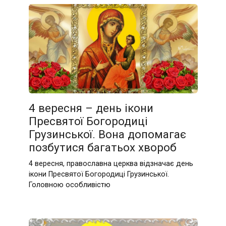
4 вересня – день ікони
Пресвятої Богородиці
Грузинської. Вона допомагає
позбутися багатьох хвороб
4 вересня, православна церква відзначає день
ікони Пресвятої Богородиці Грузинської.
Головною особливістю