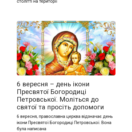
столітті на території
6 вересня – день ікони
Пресвятої Богородиці
Петровської. Моліться до
святої та просіть допомоги
6 вересня, православна церква відзначає день
ікони Пресвятої Богородиці Петровської. Вона
була написана