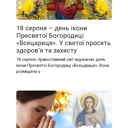
18 серпня – день ікони
Пресвятої Богородиці
«Всецариця». У святої просять
здоров’я та захисту
18 серпня, православний світ відзначає день
ікони Пресвятої Богородиці «Всецариця». Вона
розміщена у