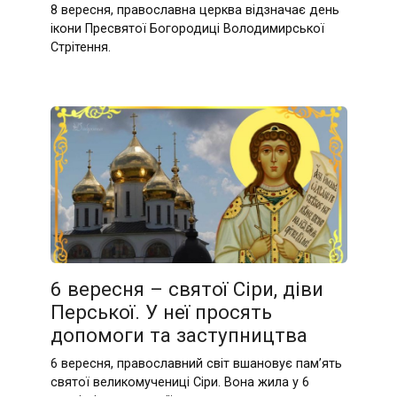
8 вересня, православна церква відзначає день
ікони Пресвятої Богородиці Володимирської
Стрітення.
6 вересня – святої Сіри, діви
Перської. У неї просять
допомоги та заступництва
6 вересня, православний світ вшановує пам’ять
святої великомучениці Сіри. Вона жила у 6