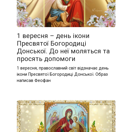
1 вересня – день ікони
Пресвятої Богородиці
Донської. До неї моляться та
просять допомоги
1 вересня, православний світ відзначає день
ікони Пресвятої Богородиці Донської. Образ
написав Феофан