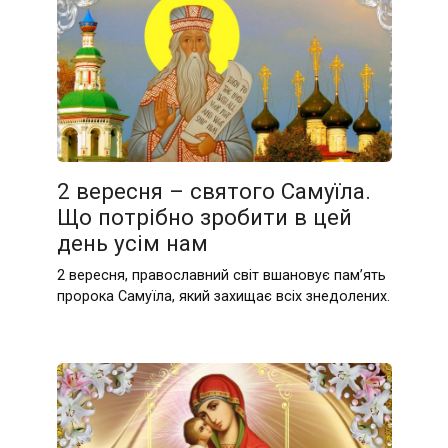
2 вересня – святого Самуїла.
Що потрібно зробити в цей
день усім нам
2 вересня, православний світ вшановує пам’ять
пророка Самуїла, який захищає всіх знедолених.