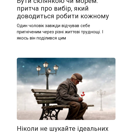
Бути склянкою чи морем:
притча про вибір, який
доводиться робити кожному
Один чоловік завжди відчував себе
пригніченим через різні життєві труднощі. І
якось він поділився цим
Ніколи не шукайте ідеальних