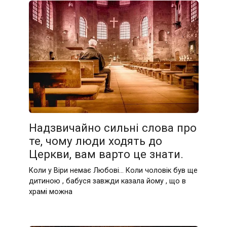
Надзвичайно сильні слова про
те, чому люди ходять до
Церкви, вам варто це знати.
Коли у Віри немає Любові… Коли чоловік був ще
дитиною , бабуся завжди казала йому , що в
храмі можна