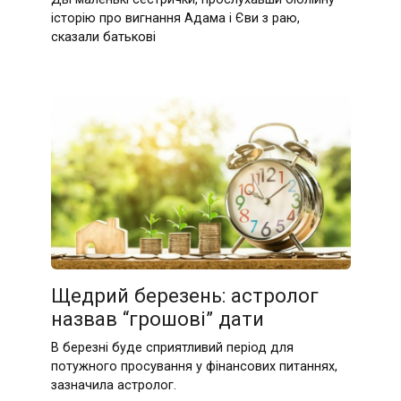
історію про вигнання Адама і Єви з раю,
сказали батькові
Щедрий березень: астролог
назвав “грошові” дати
В березні буде сприятливий період для
потужного просування у фінансових питаннях,
зазначила астролог.