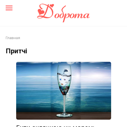
Перейти
до
змісту
Главная
Притчі