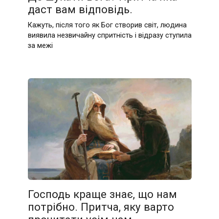
даст вам відповідь.
Кажуть, після того як Бог створив світ, людина
виявила незвичайну спритність і відразу ступила
за межі
Господь краще знає, що нам
потрібно. Притча, яку варто