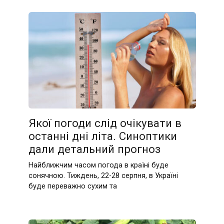
Якої погоди слід очікувати в
останні дні літа. Синоптики
дали детальний прогноз
Найближчим часом погода в країні буде
сонячною. Тиждень, 22-28 серпня, в Україні
буде переважно сухим та