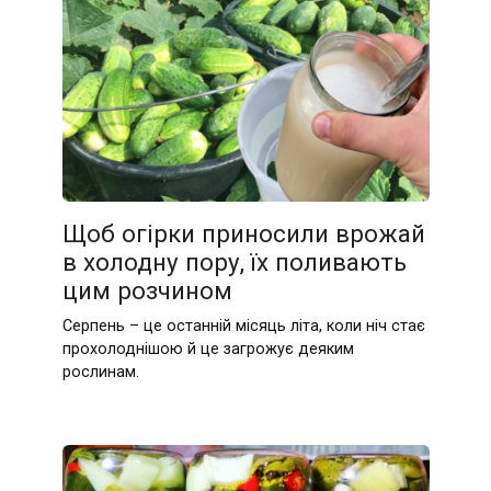
Щоб огірки приносили врожай
в холодну пору, їх поливають
цим розчином
Серпень – це останній місяць літа, коли ніч стає
прохолоднішою й це загрожує деяким
рослинам.