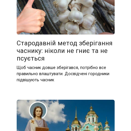
Стародавній метод зберігання
часнику: ніколи не гниє та не
псується
Щоб часник довше зберігався, потрібно все
правильно влаштувати. Досвідчені городники
підвішують часник