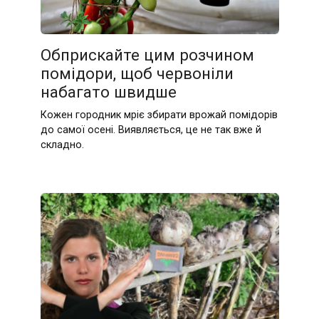
Обприскайте цим розчином
помідори, щоб червоніли
набагато швидше
Кожен городник мріє збирати врожай помідорів
до самої осені. Виявляється, це не так вже й
складно.