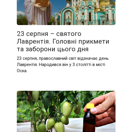
23 серпня – святого
Лаврентія. Головні прикмети
та заборони цього дня
23 серпня, православний світ відзначає день
Лаврентія. Народився він у 3 столітті в місті
Оска.