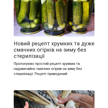
Новий рецепт хрумких та дуже
смачних огірків на зиму без
стерилізації
Пропонуємо простий рецепт хрумких та
надзвичайно смачних огірків на зиму без
стерилізації. Рецепт приведений