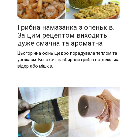
Грибна намазанка з опеньків.
За цим рецептом виходить
дуже смачна та ароматна
Цьогорічна осінь щедро порадувала теплом та
урожаєм. Всі охочі назбирали грибів по декілька
відер або мішків.