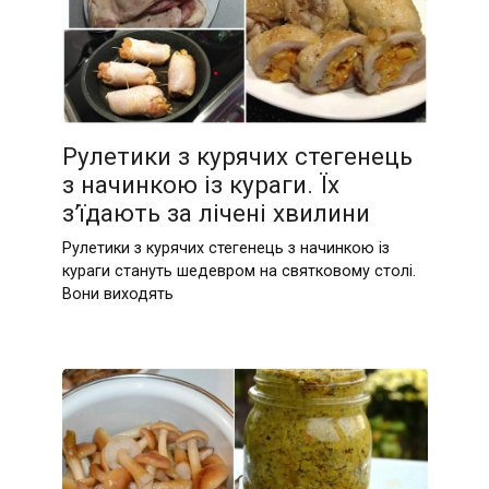
Рулетики з курячих стегенець
з начинкою із кураги. Їх
з’їдають за лічені хвилини
Рулетики з курячих стегенець з начинкою із
кураги стануть шедевром на святковому столі.
Вони виходять