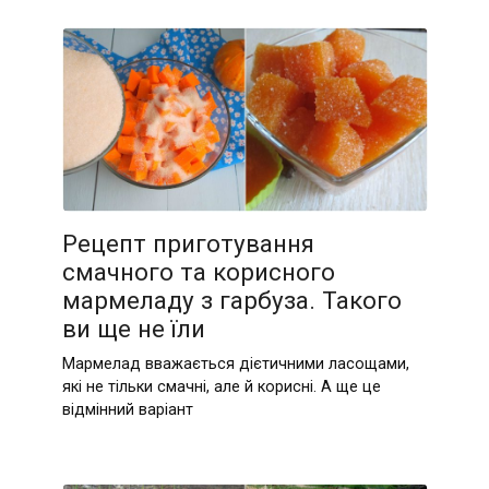
Рецепт приготування
смачного та корисного
мармеладу з гарбуза. Такого
ви ще не їли
Мармелад вважається дієтичними ласощами,
які не тільки смачні, але й корисні. А ще це
відмінний варіант