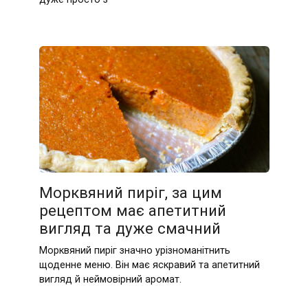
Морквяний пиріг, за цим
рецептом має апетитний
вигляд та дуже смачний
Морквяний пиріг значно урізноманітнить
щоденне меню. Він має яскравий та апетитний
вигляд й неймовірний аромат.