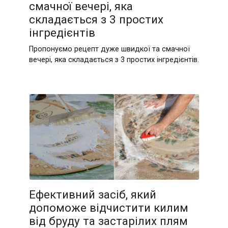
смачної вечері, яка
складається з 3 простих
інгредієнтів
Пропонуємо рецепт дуже швидкої та смачної
вечері, яка складається з 3 простих інгредієнтів.
Ефективний засіб, який
допоможе відчистити килим
від бруду та застарілих плям