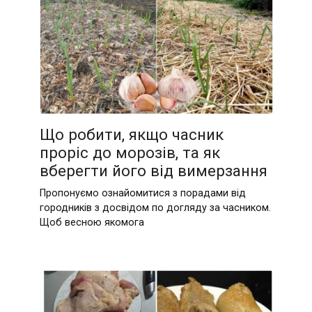
Що робити, якщо часник
проріс до морозів, та як
вберегти його від вимерзання
Пропонуємо ознайомитися з порадами від
городників з досвідом по догляду за часником.
Щоб весною якомога