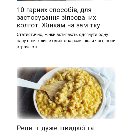
10 гарних способів, для
застосування зіпсованих
колгот. Жінкам на замітку
Статистично, жінки встигають одягнути одну
пару панчіх лише один-два рази, після чого вони
втрачають
Рецепт дуже швидкої та