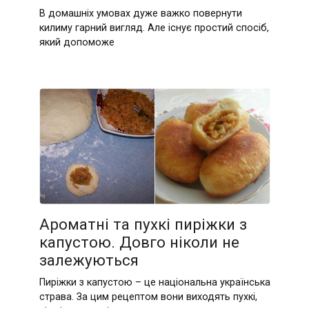
В домашніх умовах дуже важко повернути
килиму гарний вигляд. Але існує простий спосіб,
який допоможе
Ароматні та пухкі пиріжки з
капустою. Довго ніколи не
залежуються
Пиріжки з капустою – це національна українська
страва. За цим рецептом вони виходять пухкі,