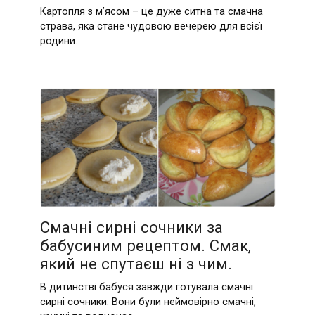
Картопля з м’ясом – це дуже ситна та смачна
страва, яка стане чудовою вечерею для всієї
родини.
Смачні сирні сочники за
бабусиним рецептом. Смак,
який не спутаєш ні з чим.
В дитинстві бабуся завжди готувала смачні
сирні сочники. Вони були неймовірно смачні,