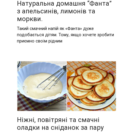
Натуральна домашня “Фанта”
з апельсинів, лимонів та
моркви.
Такий смачний напій як «Фанта» дуже
подобається дітям. Тому, якщо хочете зробити
приємно своїм рідним
Ніжні, повітряні та смачні
оладки на сніданок за пару