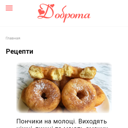
Перейти
до
змісту
Главная
Рецепти
Пончики на молоці. Виходять