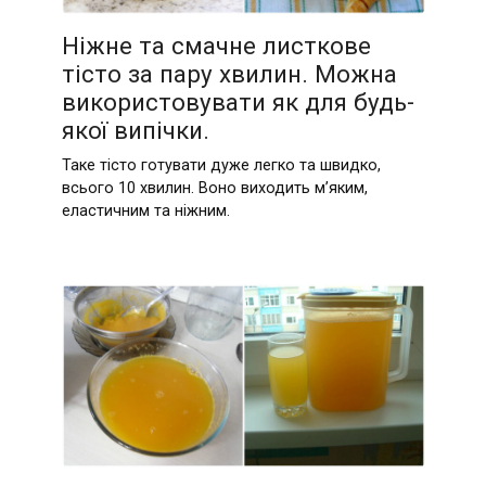
Ніжне та смачне листкове
тісто за пару хвилин. Можна
використовувати як для будь-
якої випічки.
Таке тісто готувати дуже легко та швидко,
всього 10 хвилин. Воно виходить м’яким,
еластичним та ніжним.