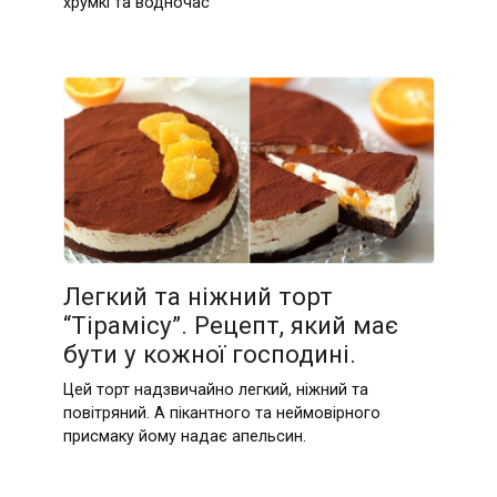
хрумкі та водночас
Легкий та ніжний торт
“Тірамісу”. Рецепт, який має
бути у кожної господині.
Цей торт надзвичайно легкий, ніжний та
повітряний. А пікантного та неймовірного
присмаку йому надає апельсин.