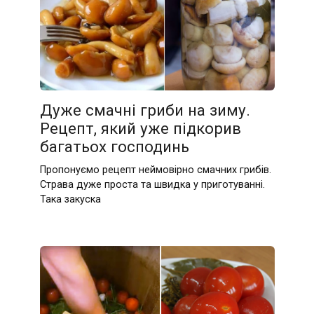
Дуже смачні гриби на зиму.
Рецепт, який уже підкорив
багатьох господинь
Пропонуємо рецепт неймовірно смачних грибів.
Страва дуже проста та швидка у приготуванні.
Така закуска