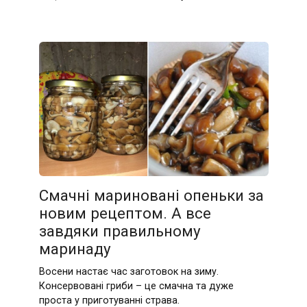
Смачні мариновані опеньки за
новим рецептом. А все
завдяки правильному
маринаду
Восени настає час заготовок на зиму.
Консервовані гриби – це смачна та дуже
проста у приготуванні страва.