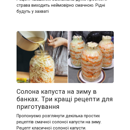
страва виходить неймовірно смачною. Рідні
будуть у захваті
Солона капуста на зиму в
банках. Три кращі рецепти для
приготування
Пропонуємо розглянути декілька простих
рецептів смачної солоної капусти на зиму.
Рецепт класичної солоної капусти.