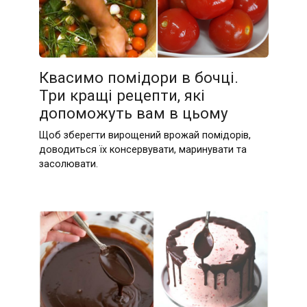
Квасимо помідори в бочці.
Три кращі рецепти, які
допоможуть вам в цьому
Щоб зберегти вирощений врожай помідорів,
доводиться їх консервувати, маринувати та
засолювати.