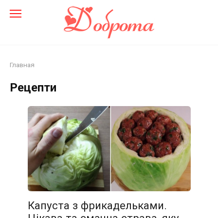
Перейти
до
змісту
Главная
Рецепти
Капуста з фрикадельками.