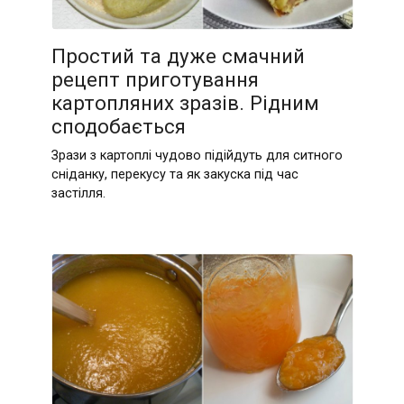
Простий та дуже смачний
рецепт приготування
картопляних зразів. Рідним
сподобається
Зрази з картоплі чудово підійдуть для ситного
сніданку, перекусу та як закуска під час
застілля.