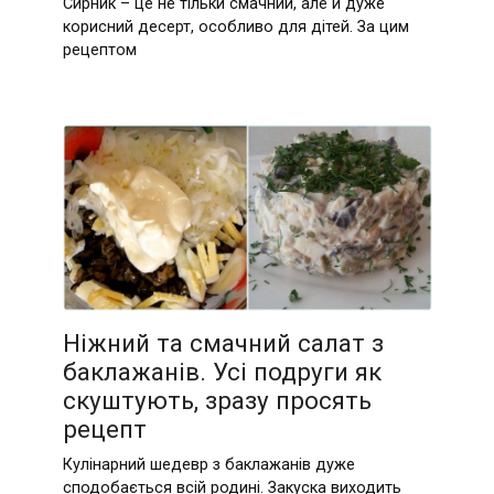
Сирник – це не тільки смачний, але й дуже
корисний десерт, особливо для дітей. За цим
рецептом
Ніжний та смачний салат з
баклажанів. Усі подруги як
скуштують, зразу просять
рецепт
Кулінарний шедевр з баклажанів дуже
сподобається всій родині. Закуска виходить