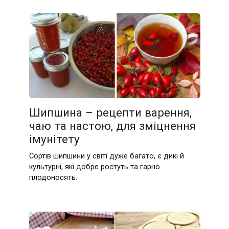
Шипшина – рецепти варення,
чаю та настою, для зміцнення
імунітету
Сортів шипшини у світі дуже багато, є дикі й
культурні, які добре ростуть та гарно
плодоносять.