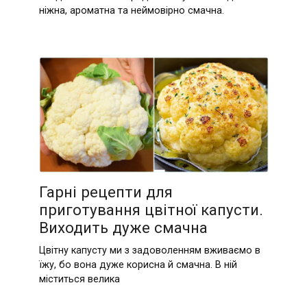
ніжна, ароматна та неймовірно смачна.
Гарні рецепти для
приготування цвітної капусти.
Виходить дуже смачна
Цвітну капусту ми з задоволенням вживаємо в
їжу, бо вона дуже корисна й смачна. В ній
міститься велика