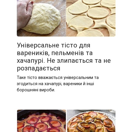
Універсальне тісто для
вареників, пельменів та
хачапурі. Не злипається та не
розпадається
Таке тісто вважається універсальним та
згодиться на хачапурі, вареники й інші
борошняні вироби.