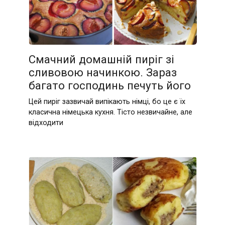
Смачний домашній пиріг зі
сливовою начинкою. Зараз
багато господинь печуть його
Цей пиріг зазвичай випікають німці, бо це є їх
класична німецька кухня. Тісто незвичайне, але
відходити