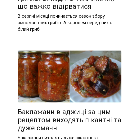
що важко відірватися
В серпні місяці починається сезон збору
різноманітних грибів. А королем серед них є
білий гриб.
Баклажани в аджиці за цим
рецептом виходять пікантні та
дуже смачні
Баклажани виходять дуже пікантні та