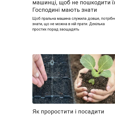
машинці, щоб не пошкодити їх
Господині мають знати
Щоб пральна машина служила довше, потрібн
знати, що не можна в ній прати. Декілька
простих порад заощадять
Як проростити і посадити