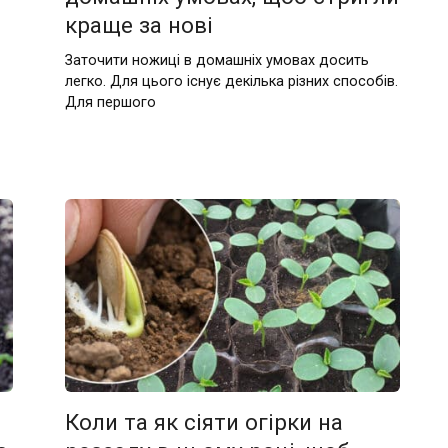
краще за нові
Заточити ножиці в домашніх умовах досить
легко. Для цього існує декілька різних способів.
Для першого
Коли та як сіяти огірки на