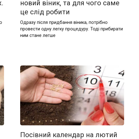
.
новий віник, та для чого саме
це слід робити
о
Одразу після придбання віника, потрібно
провести одну легку процедуру. Тоді прибирати
ним стане легше
Посівний календар на лютий