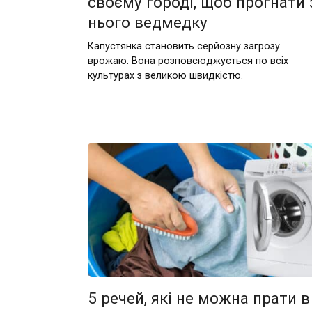
своєму городі, щоб прогнати 
нього ведмедку
Капустянка становить серйозну загрозу
врожаю. Вона розповсюджується по всіх
культурах з великою швидкістю.
5 речей, які не можна прати в