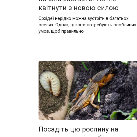
квітнути з новою силою
Орхідеї нерідко можна зустріти в багатьох
оселях. Однак, ці квіти потребують особливих
умов, щоб правильно
Посадіть цю рослину на