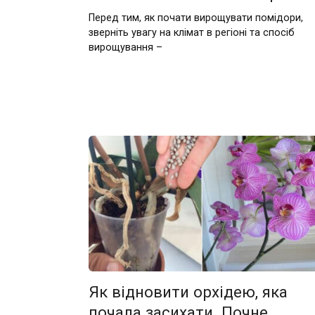
Перед тим, як почати вирощувати помідори,
зверніть увагу на клімат в регіоні та спосіб
вирощування –
Як відновити орхідею, яка
почала засихати. Почне